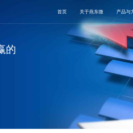
首页
关于燕东微
产品与
赢的