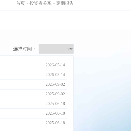
首页
投资者关系
定期报告
选择时间：
2026-05-14
2026-05-14
2025-09-02
2025-09-02
2025-06-18
2025-06-18
2025-06-18