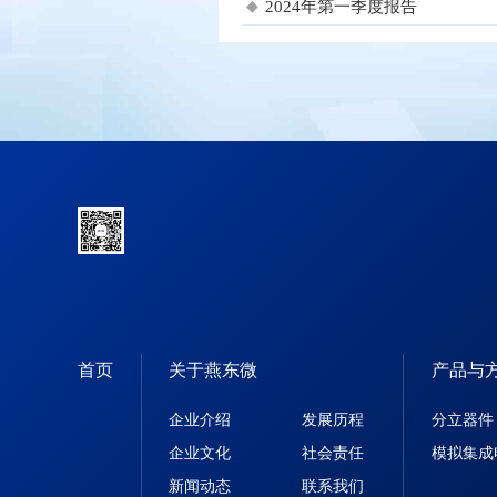
2024年第一季度报告
首页
关于燕东微
产品与
企业介绍
发展历程
分立器件
企业文化
社会责任
模拟集成
新闻动态
联系我们