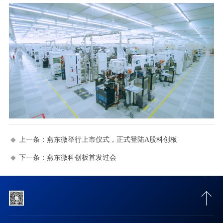
上一条：
燕东微举行上市仪式，正式登陆A股科创板
下一条：
燕东微科创板首发过会